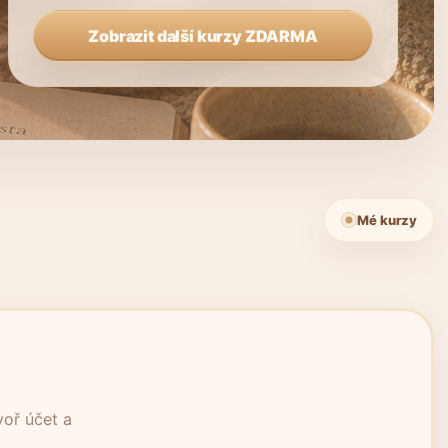
Zobrazit další kurzy ZDARMA
Mé kurzy
voř účet a