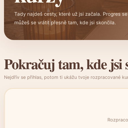
Tady najdeš cesty, které už jsi začala. Progres s
můžeš se vrátit přesně tam, kde jsi skončila.
Pokračuj tam, kde jsi 
Nejdřív se přihlas, potom ti ukážu tvoje rozpracované ku
Rozpracov