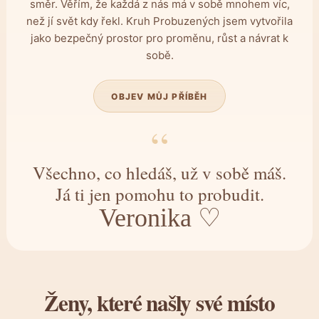
směr. Věřím, že každá z nás má v sobě mnohem víc,
než jí svět kdy řekl. Kruh Probuzených jsem vytvořila
jako bezpečný prostor pro proměnu, růst a návrat k
sobě.
OBJEV MŮJ PŘÍBĚH
“
Všechno, co hledáš, už v sobě máš.
Já ti jen pomohu to probudit.
Veronika ♡
Ženy, které našly své místo