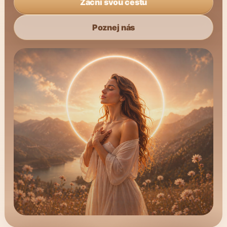
Začni svou cestu
Poznej nás