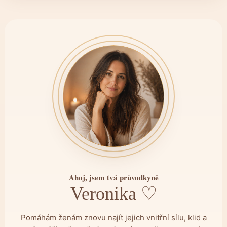
Ahoj, jsem tvá průvodkyně
Veronika ♡
Pomáhám ženám znovu najít jejich vnitřní sílu, klid a