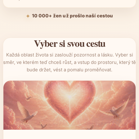
10 000+ žen už prošlo naší cestou
Vyber si svou cestu
Každá oblast života si zaslouží pozornost a lásku. Vyber si
směr, ve kterém teď chceš růst, a vstup do prostoru, který tě
bude držet, vést a pomalu proměňovat.