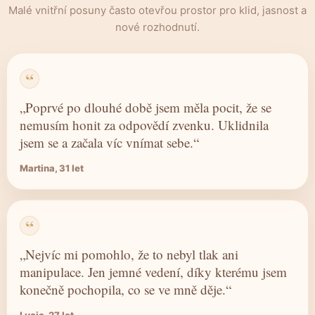
Malé vnitřní posuny často otevřou prostor pro klid, jasnost a
nové rozhodnutí.
„Poprvé po dlouhé době jsem měla pocit, že se
nemusím honit za odpovědí zvenku. Uklidnila
jsem se a začala víc vnímat sebe.“
Martina, 31 let
„Nejvíc mi pomohlo, že to nebyl tlak ani
manipulace. Jen jemné vedení, díky kterému jsem
konečně pochopila, co se ve mně děje.“