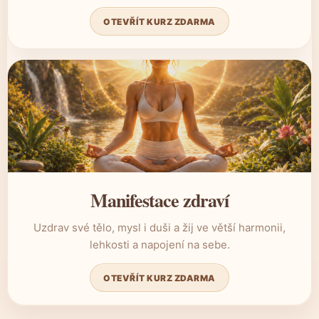
OTEVŘÍT KURZ ZDARMA
Manifestace zdraví
Uzdrav své tělo, mysl i duši a žij ve větší harmonii,
lehkosti a napojení na sebe.
OTEVŘÍT KURZ ZDARMA