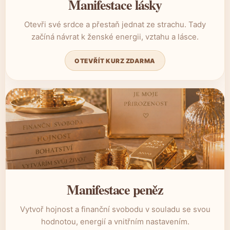
Manifestace lásky
Otevři své srdce a přestaň jednat ze strachu. Tady
začíná návrat k ženské energii, vztahu a lásce.
OTEVŘÍT KURZ ZDARMA
Manifestace peněz
Vytvoř hojnost a finanční svobodu v souladu se svou
hodnotou, energií a vnitřním nastavením.